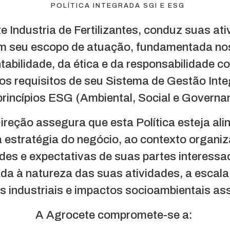
POLÍTICA INTEGRADA SGI E ESG
 Industria de Fertilizantes, conduz suas at
m seu escopo de atuação, fundamentada nos 
tabilidade, da ética e da responsabilidade co
os requisitos de seu Sistema de Gestão Int
princípios ESG (Ambiental, Social e Governa
ireção assegura que esta Política esteja al
à estratégia do negócio, ao contexto organiz
des e expectativas de suas partes interessa
ada à natureza das suas atividades, a escala
s industriais e impactos socioambientais as
A Agrocete compromete-se a: