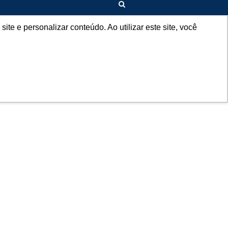
PT
e e personalizar conteúdo. Ao utilizar este site, você
SABER+AGRO
CONTATO
CANAL DE DENÚNCIA