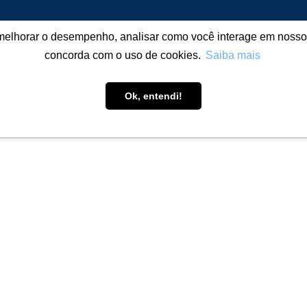
melhorar o desempenho, analisar como você interage em nosso sit
E NÓS
CONSTRUÇÃO DA PRODUTIVIDADE
PRODUTOS
concorda com o uso de cookies.
Saiba mais
Ok, entendi!