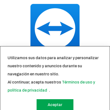
Utilizamos sus datos para analizar y personalizar
TeamViewer
nuestro contenido y anuncios durante su
navegación en nuestro sitio.
Está com problemas no seu computador e a equipe
Al continuar, acepta nuestros
Términos de uso y
da TI está solicitando o acesso ao seu computador?
política de privacidad
.
Acesse o link acima para fazer o Download do
TeamViewer QuickSupport. Esta ferramenta
Aceptar
permitirá o acesso remoto do seu computador.