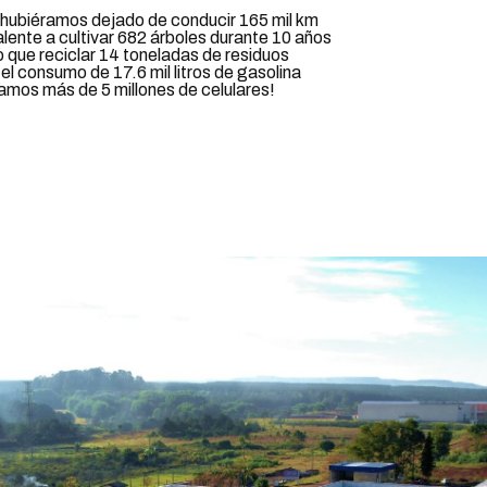
 hubiéramos dejado de conducir 165 mil km
alente a cultivar 682 árboles durante 10 años
 que reciclar 14 toneladas de residuos
l consumo de 17.6 mil litros de gasolina
amos más de 5 millones de celulares!