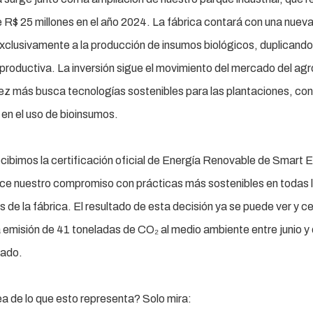
e R$ 25 millones en el año 2024. La fábrica contará con una nuev
xclusivamente a la producción de insumos biológicos, duplicando
productiva. La inversión sigue el movimiento del mercado del ag
z más busca tecnologías sostenibles para las plantaciones, con
r en el uso de bioinsumos.
cibimos la certificación oficial de Energía Renovable de Smart E
ce nuestro compromiso con prácticas más sostenibles en todas 
 de la fábrica. El resultado de esta decisión ya se puede ver y ce
 emisión de 41 toneladas de CO₂ al medio ambiente entre junio y
sado.
a de lo que esto representa? Solo mira: