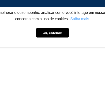
melhorar o desempenho, analisar como você interage em nosso sit
E NOSOTROS
CONSTRUCCIÓN DE LA PRODUCTIVIDAD
concorda com o uso de cookies.
Saiba mais
Ok, entendi!